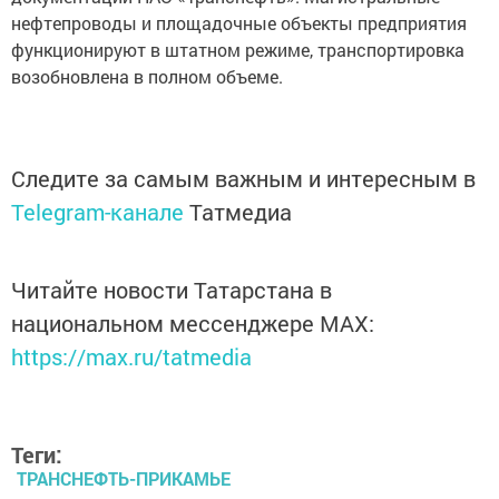
нефтепроводы и площадочные объекты предприятия
функционируют в штатном режиме, транспортировка
возобновлена в полном объеме.
Следите за самым важным и интересным в
Telegram-канале
Татмедиа
Читайте новости Татарстана в
национальном мессенджере MАХ:
https://max.ru/tatmedia
Теги:
ТРАНСНЕФТЬ-ПРИКАМЬЕ