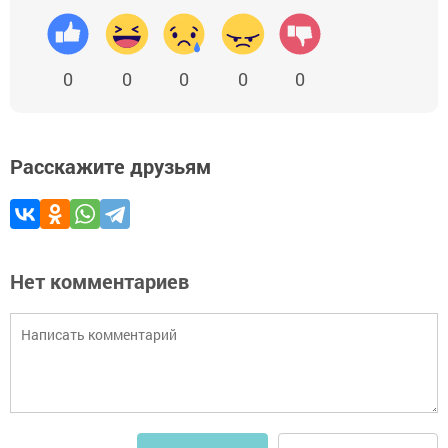
0
0
0
0
0
Расскажите друзьям
Нет комментариев