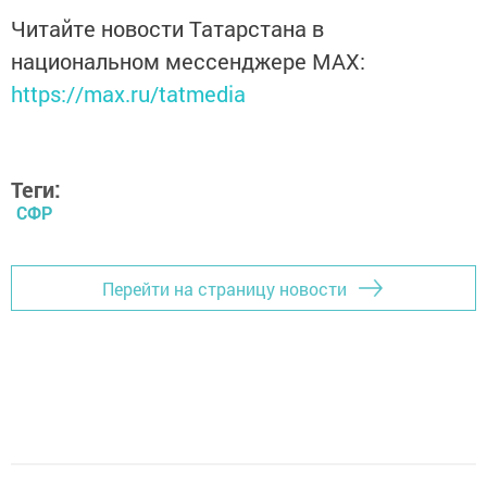
Читайте новости Татарстана в
национальном мессенджере MАХ:
https://max.ru/tatmedia
Теги:
СФР
Перейти на страницу новости