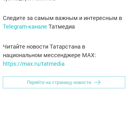
Следите за самым важным и интересным в
Telegram-канале
Татмедиа
Читайте новости Татарстана в
национальном мессенджере MАХ:
https://max.ru/tatmedia
Перейти на страницу новости