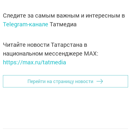
Следите за самым важным и интересным в
Telegram-канале
Татмедиа
Читайте новости Татарстана в
национальном мессенджере MАХ:
https://max.ru/tatmedia
Перейти на страницу новости