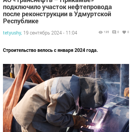
подключило участок нефтепровода
после реконструкции в Удмуртской
Республике
tetyushy,
19 сентябрь 2024 - 11:04
135
0
0
Строительство велось c января 2024 года.