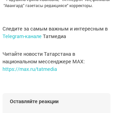
“Авангард” газетасы редак­­циясе” ­корректоры.
Следите за самым важным и интересным в
Telegram-канале
Татмедиа
Читайте новости Татарстана в
национальном мессенджере MАХ:
https://max.ru/tatmedia
Оставляйте реакции