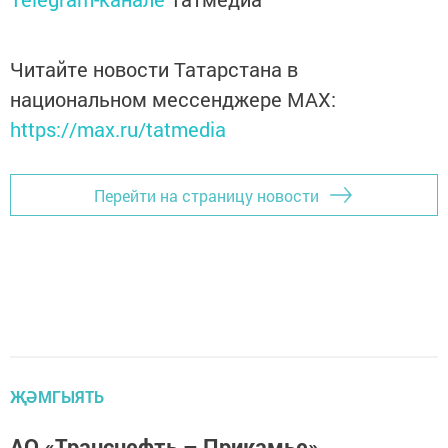
Читайте новости Татарстана в
национальном мессенджере MАХ:
https://max.ru/tatmedia
Перейти на страницу новости
ҖӘМГЫЯТЬ
АО «Транснефть – Прикамье»