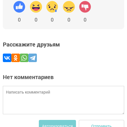
0
0
0
0
0
Расскажите друзьям
Нет комментариев
Отправить
Авторизоваться