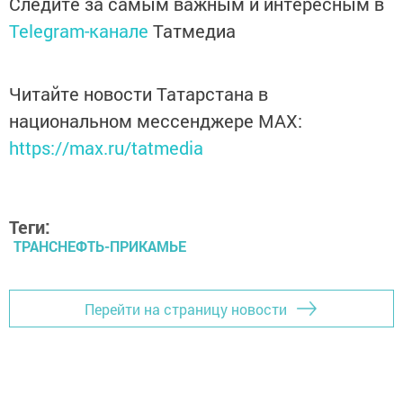
Следите за самым важным и интересным в
Telegram-канале
Татмедиа
Читайте новости Татарстана в
национальном мессенджере MАХ:
https://max.ru/tatmedia
Теги:
ТРАНСНЕФТЬ-ПРИКАМЬЕ
Перейти на страницу новости