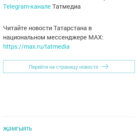
Telegram-канале
Татмедиа
Читайте новости Татарстана в
национальном мессенджере MАХ:
https://max.ru/tatmedia
Перейти на страницу новости
ҖӘМГЫЯТЬ