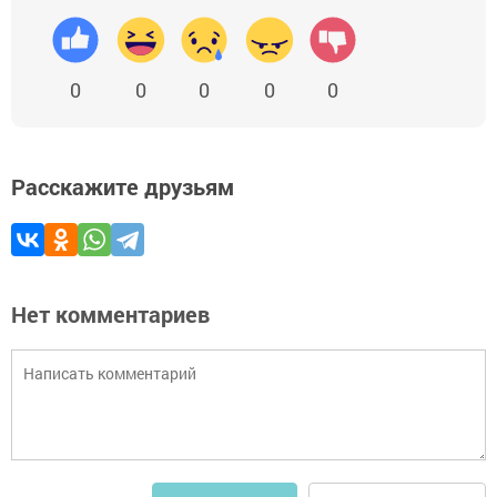
0
0
0
0
0
Расскажите друзьям
Нет комментариев