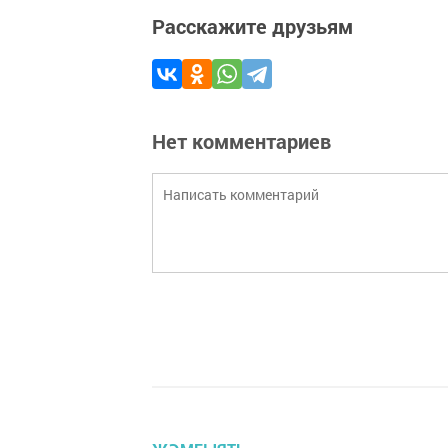
Расскажите друзьям
Нет комментариев