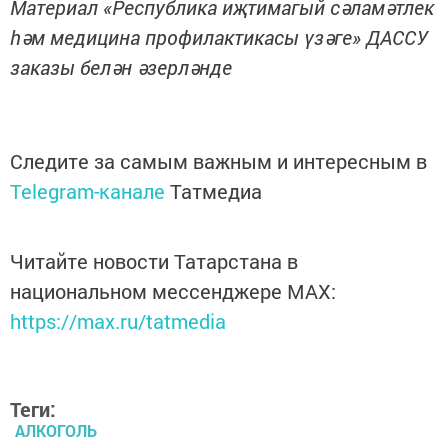
Материал «Республика иҗтимагый сәламәтлек
һәм медицина профилактикасы үзәге» ДАССУ
заказы белән әзерләнде
Следите за самым важным и интересным в
Telegram-канале
Татмедиа
Читайте новости Татарстана в
национальном мессенджере MАХ:
https://max.ru/tatmedia
Теги:
АЛКОГОЛЬ