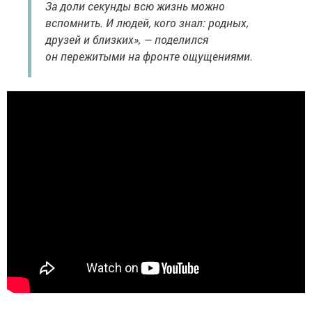
За доли секунды всю жизнь можно
вспомнить. И людей, кого знал: родных,
друзей и близких», — поделился
он пережитыми на фронте ощущениями.