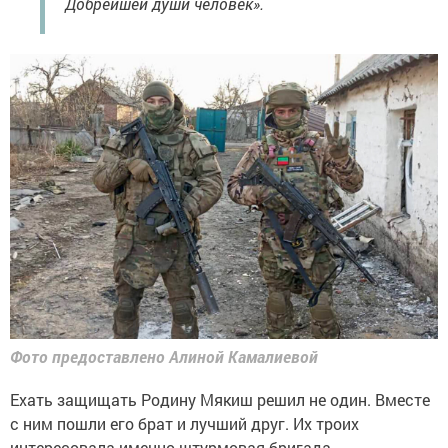
Добрейшей души человек».
Фото предоставлено Алиной Камалиевой
Ехать защищать Родину Мякиш решил не один. Вместе
с ним пошли его брат и лучший друг. Их троих
интересовала именно штурмовая бригада.