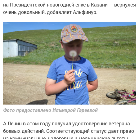
на Президентской новогодней елке в Казани — вернулся
очень довольный, добавляет Альфинур.
Фото предоставлено Ильмирой Гареевой
А Ленин в этом году получил удостоверение ветерана
боевых действий. Соответствующий статус дает право
на коммунальные, налоговые и медицинские льготы.