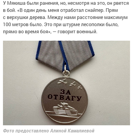
У Мякиша были ранения, но, несмотря на это, он рвется
в бой. «В один день меня отработал снайпер. Прям
с верхушки дерева. Между нами расстояние максимум
100 метров было. Это при штурме лесополки было,
прямо во время боя», — говорит военный.
Фото предоставлено Алиной Камалиевой