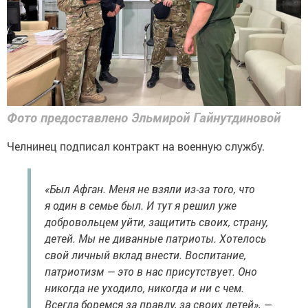
Фото предоставлено Эльмирой Гайнутдиновой
Челнинец подписал контракт на военную службу.
«Был Афган. Меня не взяли из-за того, что
я один в семье был. И тут я решил уже
добровольцем уйти, защитить своих, страну,
детей. Мы не диванные патриоты. Хотелось
свой личный вклад внести. Воспитание,
патриотизм — это в нас присутствует. Оно
никогда не уходило, никогда и ни с чем.
Всегда боремся за правду, за своих детей», —