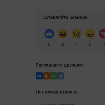
Оставляйте реакции
0
0
0
0
0
Расскажите друзьям
Нет комментариев