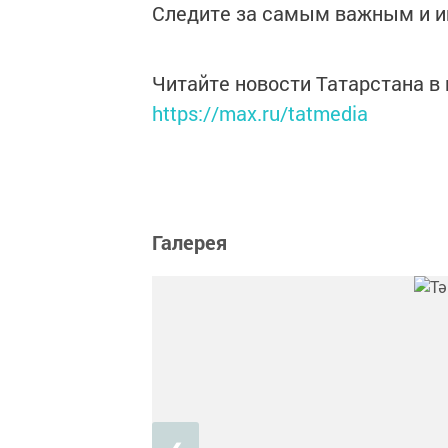
Следите за самым важным и 
Читайте новости Татарстана 
https://max.ru/tatmedia
Галерея