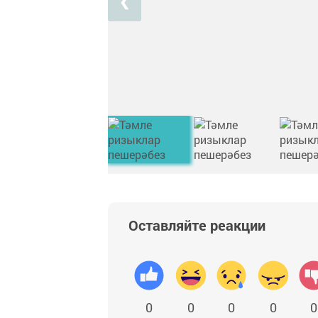
❮
Оставляйте реакции
0
0
0
0
0