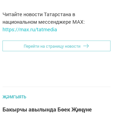
Читайте новости Татарстана в
национальном мессенджере MАХ:
https://max.ru/tatmedia
Перейти на страницу новости
ҖӘМГЫЯТЬ
Бакырчы авылында Бөек Җиңүне