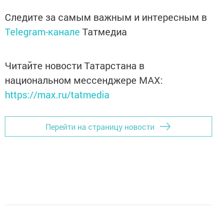
Следите за самым важным и интересным в
Telegram-канале
Татмедиа
Читайте новости Татарстана в
национальном мессенджере MАХ:
https://max.ru/tatmedia
Перейти на страницу новости