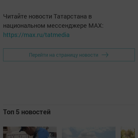
Читайте новости Татарстана в
национальном мессенджере MАХ:
https://max.ru/tatmedia
Перейти на страницу новости
Топ 5 новостей