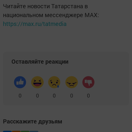
Читайте новости Татарстана в
национальном мессенджере MАХ:
https://max.ru/tatmedia
Оставляйте реакции
0
0
0
0
0
Расскажите друзьям