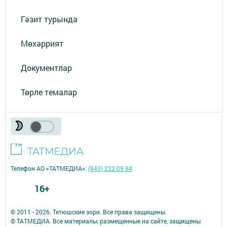
Гәзит турында
Мөхәррият
Документлар
Төрле темалар
Телефон АО «ТАТМЕДИА»:
(843) 222 09 84
16+
© 2011 - 2026. Тетюшские зори. Все права защищены.
© ТАТМЕДИА. Все материалы, размещенные на сайте, защищены