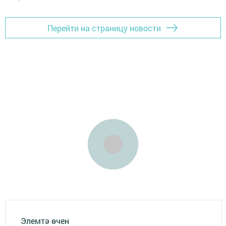
Перейти на страницу новости
Элемтә өчен