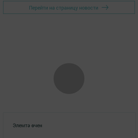
Перейти на страницу новости
Элемтә өчен