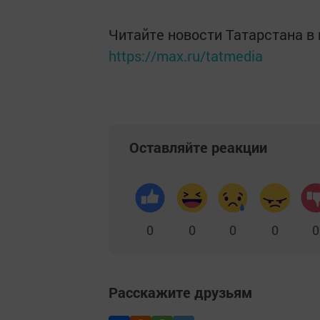
Читайте новости Татарстана 
https://max.ru/tatmedia
Оставляйте реакции
0
0
0
0
0
Расскажите друзьям