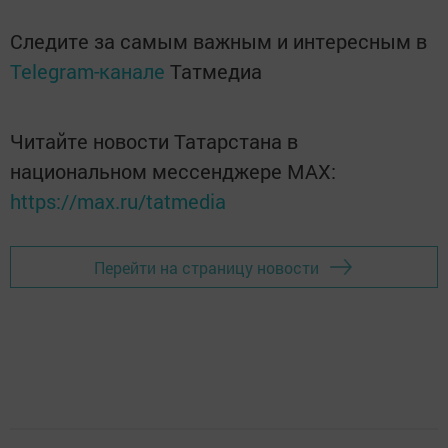
Следите за самым важным и интересным в
Telegram-канале
Татмедиа
Читайте новости Татарстана в
национальном мессенджере MАХ:
https://max.ru/tatmedia
Перейти на страницу новости