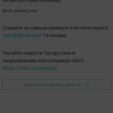
инспекторы Раилә Низамиева.
фото: pixabay.com
Следите за самым важным и интересным в
Telegram-канале
Татмедиа
Читайте новости Татарстана в
национальном мессенджере MАХ:
https://max.ru/tatmedia
Перейти на страницу новости