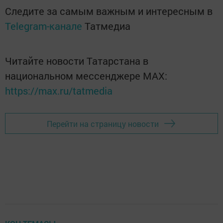
Следите за самым важным и интересным в
Telegram-канале
Татмедиа
Читайте новости Татарстана в
национальном мессенджере MАХ:
https://max.ru/tatmedia
Перейти на страницу новости