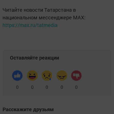
Читайте новости Татарстана в
национальном мессенджере MАХ:
https://max.ru/tatmedia
Оставляйте реакции
0
0
0
0
0
Расскажите друзьям