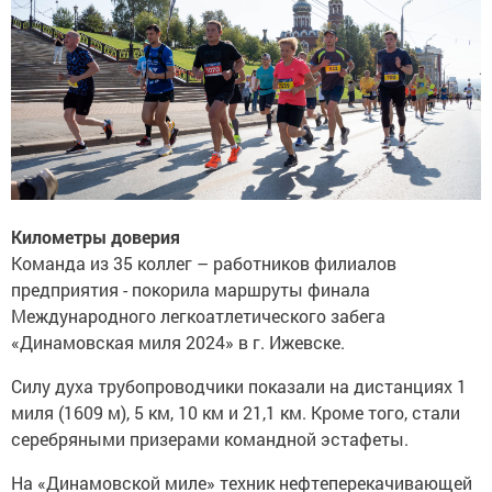
Километры доверия
Команда из 35 коллег – работников филиалов
предприятия - покорила маршруты финала
Международного легкоатлетического забега
«Динамовская миля 2024» в г. Ижевске.
Силу духа трубопроводчики показали на дистанциях 1
миля (1609 м), 5 км, 10 км и 21,1 км. Кроме того, стали
серебряными призерами командной эстафеты.
На «Динамовской миле» техник нефтеперекачивающей