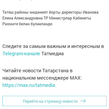
Тәтеш районы мәдәният йорты директоры Иванова
Елена Александровна ТР Министр­лар Кабинеты
Рәхмәте белән бүләкләнде.
Следите за самым важным и интересным в
Telegram-канале
Татмедиа
Читайте новости Татарстана в
национальном мессенджере MАХ:
https://max.ru/tatmedia
Перейти на страницу новости