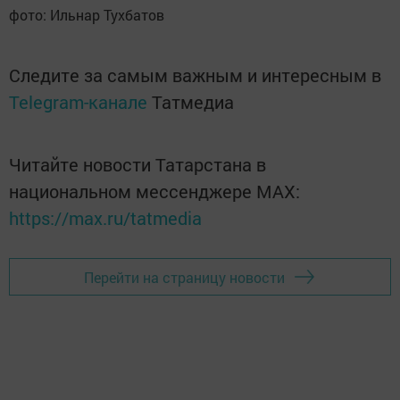
фото: Ильнар Тухбатов
Следите за самым важным и интересным в
Telegram-канале
Татмедиа
Читайте новости Татарстана в
национальном мессенджере MАХ:
https://max.ru/tatmedia
Перейти на страницу новости