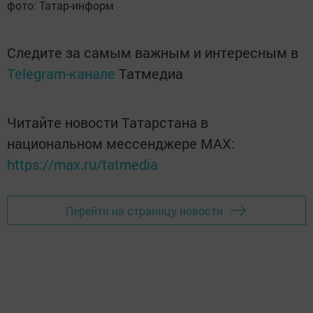
фото: Татар-информ
Следите за самым важным и интересным в
Telegram-канале
Татмедиа
Читайте новости Татарстана в
национальном мессенджере MАХ:
https://max.ru/tatmedia
Перейти на страницу новости