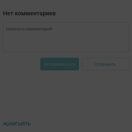
Нет комментариев
Отправить
Авторизоваться
ҖӘМГЫЯТЬ