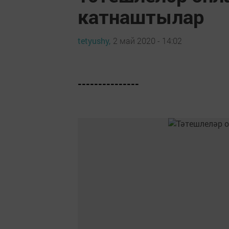
катнаштылар
tetyushy,
2 май 2020 - 14:02
---------------