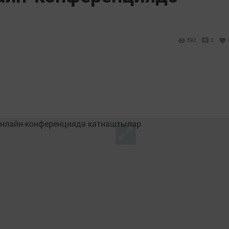
592
0