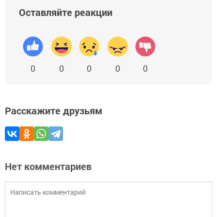
Оставляйте реакции
0
0
0
0
0
Расскажите друзьям
Нет комментариев