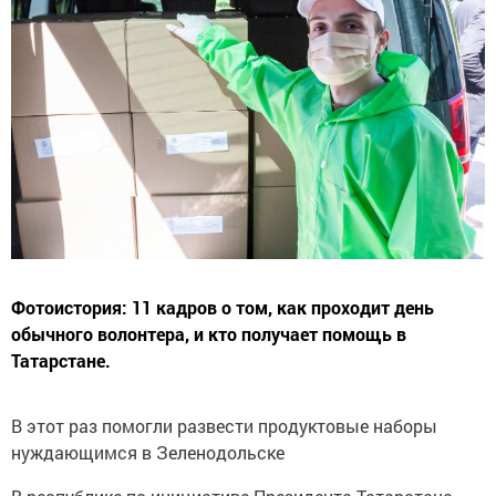
Фотоистория: 11 кадров о том, как проходит день
обычного волонтера, и кто получает помощь в
Татарстане.
В этот раз помогли развести продуктовые наборы
нуждающимся в Зеленодольске