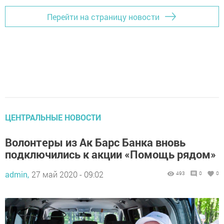
Перейти на страницу новости
ЦЕНТРАЛЬНЫЕ НОВОСТИ
Волонтеры из Ак Барс Банка вновь
подключились к акции «Помощь рядом»
admin,
27 май 2020 - 09:02
493
0
0