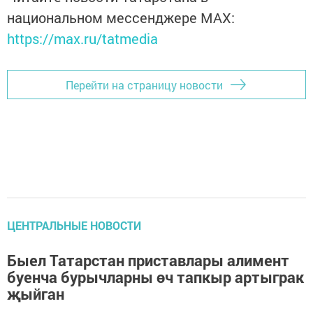
национальном мессенджере MАХ:
https://max.ru/tatmedia
Перейти на страницу новости
ЦЕНТРАЛЬНЫЕ НОВОСТИ
Быел Татарстан приставлары алимент
буенча бурычларны өч тапкыр артыграк
җыйган