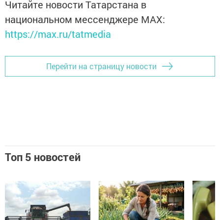
Читайте новости Татарстана в
национальном мессенджере MАХ:
https://max.ru/tatmedia
Перейти на страницу новости
Топ 5 новостей