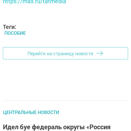
https://max.ru/tatmedia
Теги:
ПОСОБИЕ
Перейти на страницу новости
ЦЕНТРАЛЬНЫЕ НОВОСТИ
Идел буе федераль округы «Россия