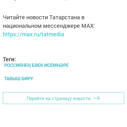
Читайте новости Татарстана в
национальном мессенджере MАХ:
https://max.ru/tatmedia
Теги:
РОССИЯНЕҢ БӨЕК ИСЕМНӘРЕ
ТАВЫШ БИРҮ
Перейти на страницу новости