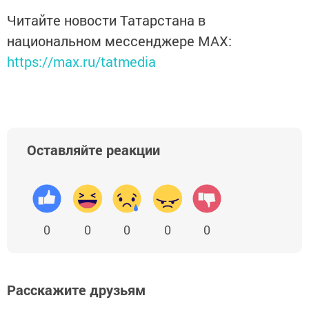
Читайте новости Татарстана в
национальном мессенджере MАХ:
https://max.ru/tatmedia
Оставляйте реакции
0
0
0
0
0
Расскажите друзьям