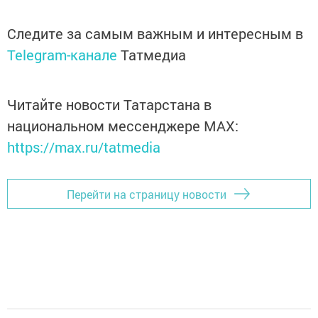
Следите за самым важным и интересным в
Telegram-канале
Татмедиа
Читайте новости Татарстана в
национальном мессенджере MАХ:
https://max.ru/tatmedia
Перейти на страницу новости