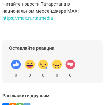
Читайте новости Татарстана в
национальном мессенджере MАХ:
https://max.ru/tatmedia
Оставляйте реакции
0
0
0
0
0
Расскажите друзьям