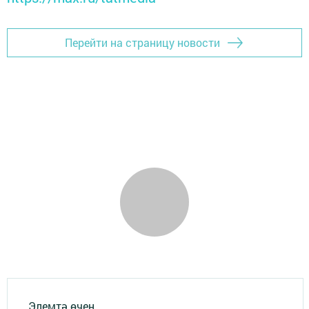
Перейти на страницу новости
Элемтә өчен