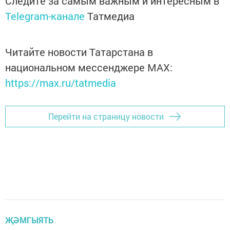
Следите за самым важным и интересным в
Telegram-канале
Татмедиа
Читайте новости Татарстана в
национальном мессенджере MАХ:
https://max.ru/tatmedia
Перейти на страницу новости
ҖӘМГЫЯТЬ