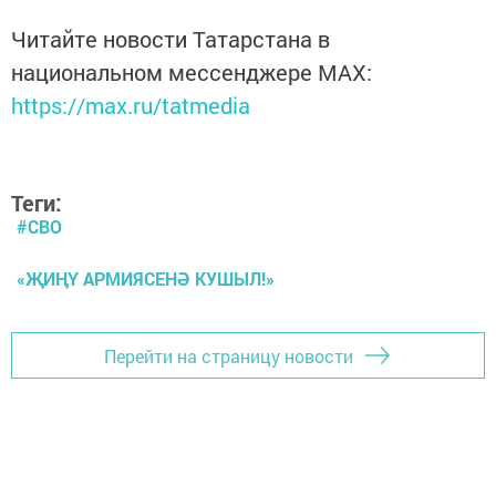
Читайте новости Татарстана в
национальном мессенджере MАХ:
https://max.ru/tatmedia
Теги:
#СВО
«ҖИҢҮ АРМИЯСЕНӘ КУШЫЛ!»
Перейти на страницу новости