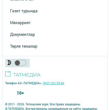
Гәзит турында
Мөхәррият
Документлар
Төрле темалар
Телефон АО «ТАТМЕДИА»:
(843) 222 09 84
16+
© 2011 - 2026. Тетюшские зори. Все права защищены.
© ТАТМЕДИА. Все материалы, размещенные на сайте, защищены