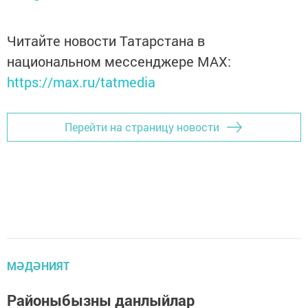
Читайте новости Татарстана в
национальном мессенджере MАХ:
https://max.ru/tatmedia
Перейти на страницу новости
МӘДӘНИЯТ
Районыбызны данлыйлар