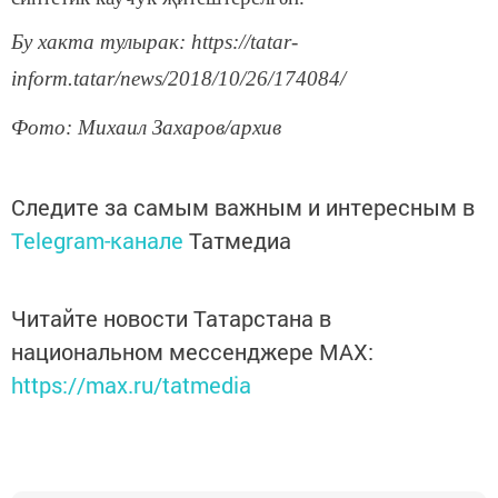
Бу хакта тулырак: https://tatar-
inform.tatar/news/2018/10/26/174084/
Фото: Михаил Захаров/архив
Следите за самым важным и интересным в
Telegram-канале
Татмедиа
Читайте новости Татарстана в
национальном мессенджере MАХ:
https://max.ru/tatmedia