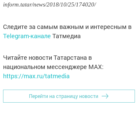
inform.tatar/news/2018/10/25/174020/
Следите за самым важным и интересным в
Telegram-канале
Татмедиа
Читайте новости Татарстана в
национальном мессенджере MАХ:
https://max.ru/tatmedia
Перейти на страницу новости