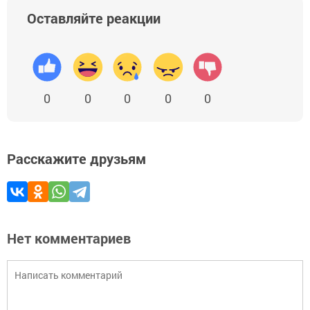
Оставляйте реакции
0
0
0
0
0
Расскажите друзьям
Нет комментариев