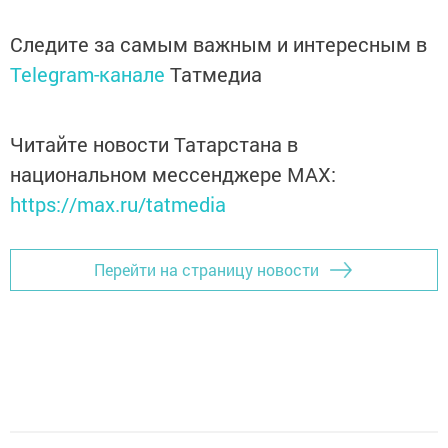
Следите за самым важным и интересным в
Telegram-канале
Татмедиа
Читайте новости Татарстана в
национальном мессенджере MАХ:
https://max.ru/tatmedia
Перейти на страницу новости