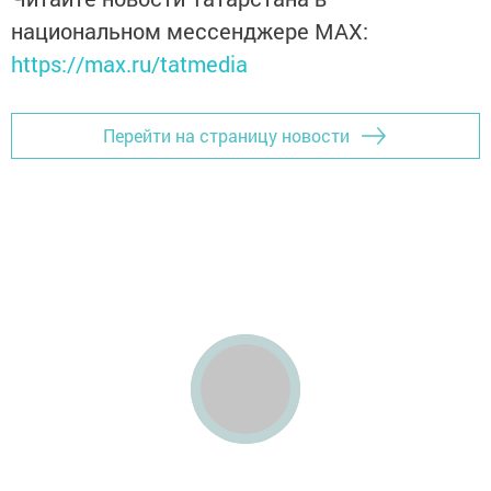
национальном мессенджере MАХ:
https://max.ru/tatmedia
Перейти на страницу новости